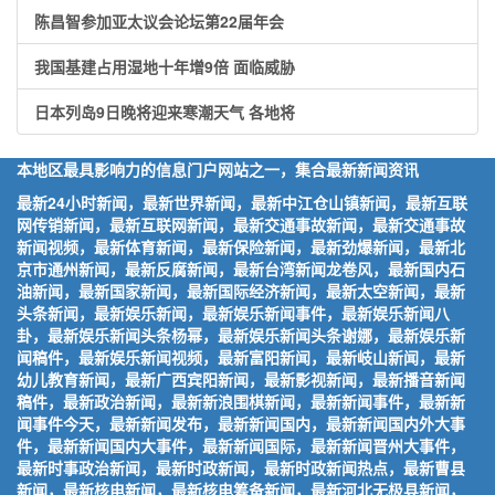
陈昌智参加亚太议会论坛第22届年会
我国基建占用湿地十年增9倍 面临威胁
日本列岛9日晚将迎来寒潮天气 各地将
本地区最具影响力的信息门户网站之一，集合最新新闻资讯
最新24小时新闻，最新世界新闻，最新中江仓山镇新闻，最新互联
网传销新闻，最新互联网新闻，最新交通事故新闻，最新交通事故
新闻视频，最新体育新闻，最新保险新闻，最新劲爆新闻，最新北
京市通州新闻，最新反腐新闻，最新台湾新闻龙卷风，最新国内石
油新闻，最新国家新闻，最新国际经济新闻，最新太空新闻，最新
头条新闻，最新娱乐新闻，最新娱乐新闻事件，最新娱乐新闻八
卦，最新娱乐新闻头条杨幂，最新娱乐新闻头条谢娜，最新娱乐新
闻稿件，最新娱乐新闻视频，最新富阳新闻，最新岐山新闻，最新
幼儿教育新闻，最新广西宾阳新闻，最新影视新闻，最新播音新闻
稿件，最新政治新闻，最新新浪围棋新闻，最新新闻事件，最新新
闻事件今天，最新新闻发布，最新新闻国内，最新新闻国内外大事
件，最新新闻国内大事件，最新新闻国际，最新新闻晋州大事件，
最新时事政治新闻，最新时政新闻，最新时政新闻热点，最新曹县
新闻，最新核电新闻，最新核电筹备新闻，最新河北无极县新闻，